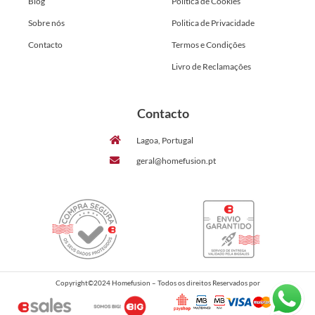
Blog
Politica de Cookies
Sobre nós
Politica de Privacidade
Contacto
Termos e Condições
Livro de Reclamações
Contacto
Lagoa, Portugal
geral@homefusion.pt
Copyright©2024 Homefusion – Todos os direitos Reservados por