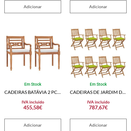
Adicionar
Adicionar
Em Stock
Em Stock
CADEIRAS BATÁVIA 2 PCS COM ALMOFADÕES MADEIRA TECA MACIÇA
CADEIRAS DE JARDIM DOBRÁVEIS 8 PCS C/ ALMOFADÕES ACÁCIA MACIÇA
IVA incluido
IVA incluido
455,58
€
787,67
€
Adicionar
Adicionar