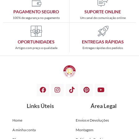
PAGAMENTO SEGURO
SUPORTE ONLINE
100% de segurança no pagamento
Um canal de comunicação online
OPORTUNIDADES
ENTREGAS RÁPIDAS
Artigos com preço e qualidade
Entregas rápidas dos pedidos
Links Úteis
Área Legal
Home
Envios e Devoluções
A minha conta
Montagem