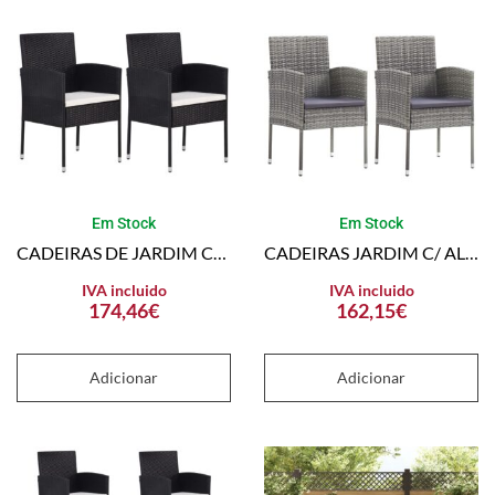
Em Stock
Em Stock
CADEIRAS DE JARDIM C/ ALMOFADÕES BRANCO NATA 2PCS VIME PE PRETO
CADEIRAS JARDIM C/ ALMOFADÕES CINZA ESCURO 2 PCS VIME PE CINZA
IVA incluido
IVA incluido
174,46
€
162,15
€
Adicionar
Adicionar