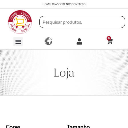
HOME
LOJA
SOBRE NÓS
CONTACTO
0
Loja
Cores
Tamanho