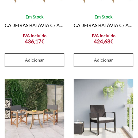
Em Stock
Em Stock
CADEIRAS BATÁVIA C/ ALMOFADÕES BEGE 2 PCS TECA MACIÇA
CADEIRAS BATÁVIA C/ ALMOFADÕES VERDE 2 PCS TECA MACIÇA
IVA incluido
IVA incluido
436,17
€
424,68
€
Adicionar
Adicionar