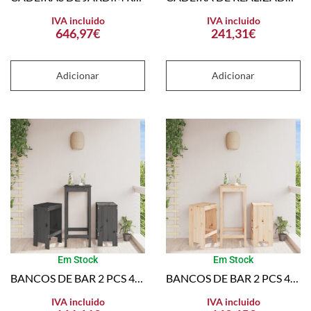
IVA incluido
IVA incluido
646,97
€
241,31
€
Adicionar
Adicionar
Em Stock
Em Stock
BANCOS DE BAR 2 PCS 40X36X75 CM MADEIRA DE PINHO MACIÇA CINZA
BANCOS DE BAR 2 PCS 40X36X75 CM MADEIRA DE PINHO MACIÇA
IVA incluido
IVA incluido