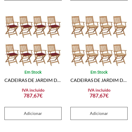
Em Stock
Em Stock
CADEIRAS DE JARDIM DOBRÁVEIS 8 PCS C/ ALMOFADÕES ACÁCIA MACIÇA
CADEIRAS DE JARDIM DOBRÁVEIS 8 PCS C/ ALMOFADÕES ACÁCIA MACIÇA
IVA incluido
IVA incluido
787,67
€
787,67
€
Adicionar
Adicionar