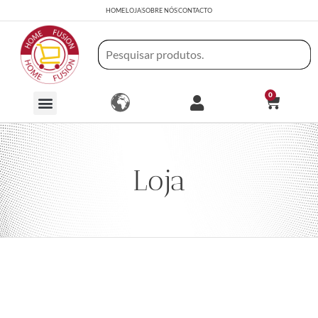
HOME
LOJA
SOBRE NÓS
CONTACTO
0
Loja