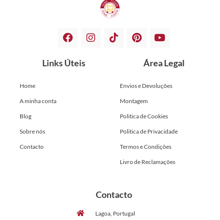
Links Úteis
Área Legal
Home
Envios e Devoluções
A minha conta
Montagem
Blog
Politica de Cookies
Sobre nós
Politica de Privacidade
Contacto
Termos e Condições
Livro de Reclamações
Contacto
Lagoa, Portugal