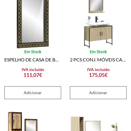
Em Stock
Em Stock
ESPELHO DE CASA DE BANHO 50X70X2,5 CM MANGUEIRA MACIÇA E VIDRO
2 PCS CONJ. MÓVEIS CASA BANHO DERIVADOS MADEIRA CARVALHO SONOMA
IVA incluido
IVA incluido
111,07
€
175,05
€
Adicionar
Adicionar