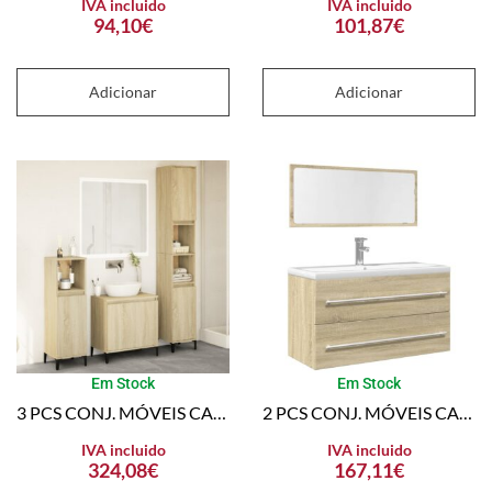
IVA incluido
IVA incluido
94,10
€
101,87
€
Adicionar
Adicionar
Em Stock
Em Stock
3 PCS CONJ. MÓVEIS CASA BANHO DERIVADOS MADEIRA CARVALHO SONOMA
2 PCS CONJ. MÓVEIS CASA BANHO DERIVADOS MADEIRA CARVALHO SONOMA
IVA incluido
IVA incluido
324,08
€
167,11
€