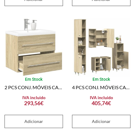
Em Stock
Em Stock
2 PCS CONJ. MÓVEIS CASA BANHO DERIVADOS MADEIRA CARVALHO SONOMA
4 PCS CONJ. MÓVEIS CASA BANHO DERIVADOS MADEIRA CARVALHO SONOMA
IVA incluido
IVA incluido
293,56
€
405,74
€
Adicionar
Adicionar