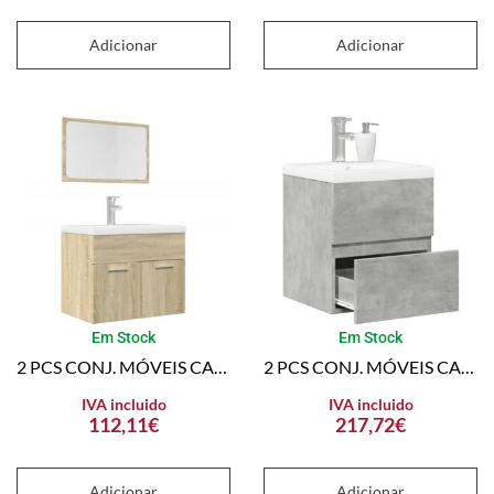
Adicionar
Adicionar
Em Stock
Em Stock
2 PCS CONJ. MÓVEIS CASA BANHO DERIVADOS MADEIRA CARVALHO SONOMA
2 PCS CONJ. MÓVEIS CASA BANHO DERIVADOS MADEIRA CINZA CIMENTO
IVA incluido
IVA incluido
112,11
€
217,72
€
Adicionar
Adicionar