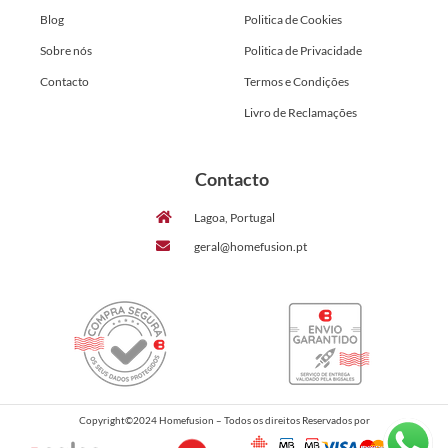
Blog
Politica de Cookies
Sobre nós
Politica de Privacidade
Contacto
Termos e Condições
Livro de Reclamações
Contacto
Lagoa, Portugal
geral@homefusion.pt
Copyright©2024 Homefusion – Todos os direitos Reservados por