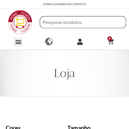
HOME
LOJA
SOBRE NÓS
CONTACTO
0
Loja
Cores
Tamanho