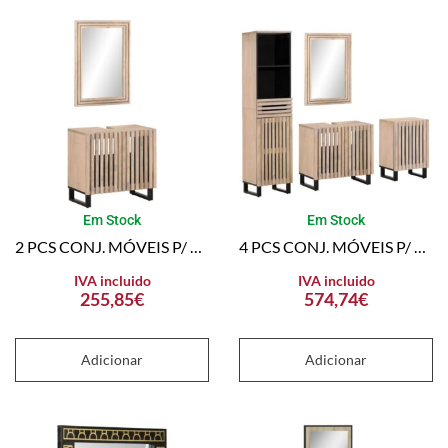
Em Stock
Em Stock
2 PCS CONJ. MÓVEIS P/ CASA DE BANHO MADEIRA MANGUEIRA MACIÇA
4 PCS CONJ. MÓVEIS P/ CASA DE BANHO MADEIRA DE MANGUEIRA MACIÇA
IVA incluido
IVA incluido
255,85
€
574,74
€
Adicionar
Adicionar