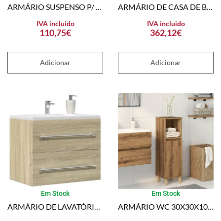
ARMÁRIO SUSPENSO P/ WC 38X33X48 CM DERIVADOS DE MADEIRA PRETO
ARMÁRIO DE CASA DE BANHO COM LAVATÓRIO EMBUTIDO CARVALHO SONOMA
IVA incluido
IVA incluido
110,75
€
362,12
€
Adicionar
Adicionar
Em Stock
Em Stock
ARMÁRIO DE LAVATÓRIO 60×38,5×48 CM CONTRAPL. CARVALHO SONOMA
ARMÁRIO WC 30X30X100 CM DERIVADOS DE MADEIRA CARVALHO ARTISIANO