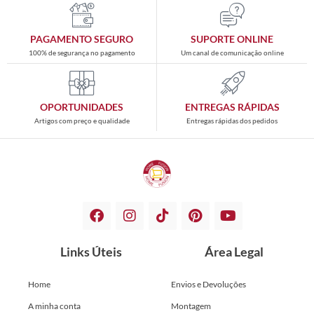
PAGAMENTO SEGURO
SUPORTE ONLINE
100% de segurança no pagamento
Um canal de comunicação online
OPORTUNIDADES
ENTREGAS RÁPIDAS
Artigos com preço e qualidade
Entregas rápidas dos pedidos
Links Úteis
Área Legal
Home
Envios e Devoluções
A minha conta
Montagem