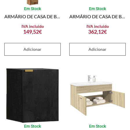
Em Stock
Em Stock
ARMÁRIO DE CASA DE BANHO 32×25,5×190 CM MADEIRA MADEIRA VELHA
ARMÁRIO DE CASA DE BANHO COM LAVATÓRIO EMBUTIDO MADEIRA VELHA
IVA incluido
IVA incluido
149,52
€
362,12
€
Adicionar
Adicionar
Em Stock
Em Stock