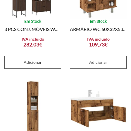
Em Stock
Em Stock
3 PCS CONJ. MÓVEIS WC DERIVADOS MADEIRA COR CARVALHO CASTANHO
ARMÁRIO WC 60X32X53,5 CM DERIVADOS DE MADEIRA MADEIRA VELHA
IVA incluido
IVA incluido
282,03
€
109,73
€
Adicionar
Adicionar