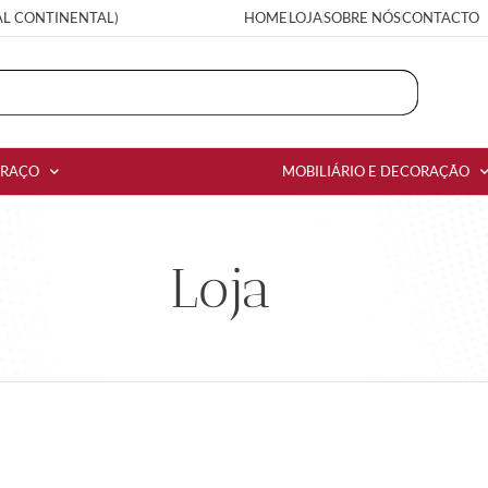
AL CONTINENTAL)
HOME
LOJA
SOBRE NÓS
CONTACTO
RRAÇO
MOBILIÁRIO E DECORAÇÃO
Loja