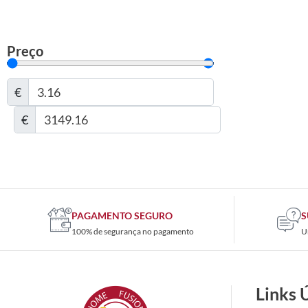
Preço
€
€
PAGAMENTO SEGURO
S
100% de segurança no pagamento
U
Links 